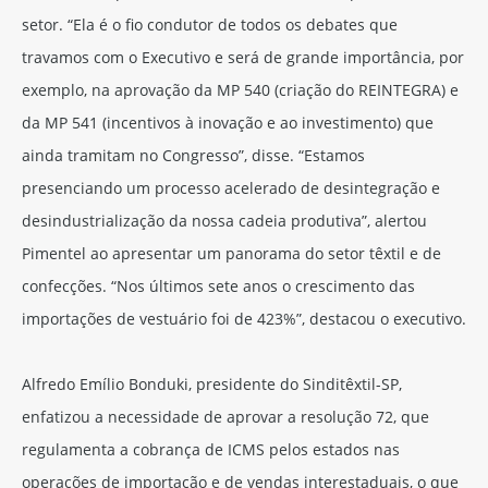
setor. “Ela é o fio condutor de todos os debates que
travamos com o Executivo e será de grande importância, por
exemplo, na aprovação da MP 540 (criação do REINTEGRA) e
da MP 541 (incentivos à inovação e ao investimento) que
ainda tramitam no Congresso”, disse. “Estamos
presenciando um processo acelerado de desintegração e
desindustrialização da nossa cadeia produtiva”, alertou
Pimentel ao apresentar um panorama do setor têxtil e de
confecções. “Nos últimos sete anos o crescimento das
importações de vestuário foi de 423%”, destacou o executivo.
Alfredo Emílio Bonduki, presidente do Sinditêxtil-SP,
enfatizou a necessidade de aprovar a resolução 72, que
regulamenta a cobrança de ICMS pelos estados nas
operações de importação e de vendas interestaduais, o que