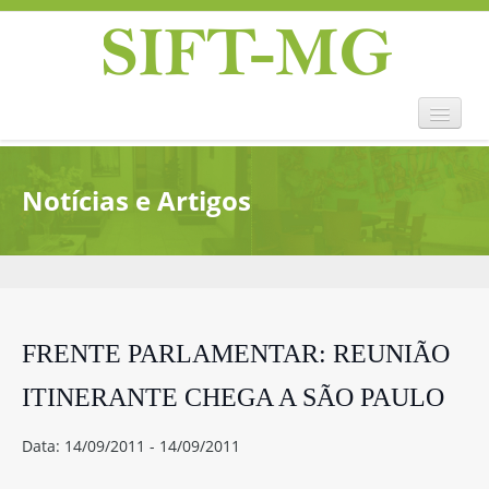
Home
Notícias e Artigos
Sift-mg
Convenções Coletivas
Legislação
História
Eventos
FRENTE PARLAMENTAR: REUNIÃO
Notícias
Contato
ITINERANTE CHEGA A SÃO PAULO
Data: 14/09/2011 - 14/09/2011