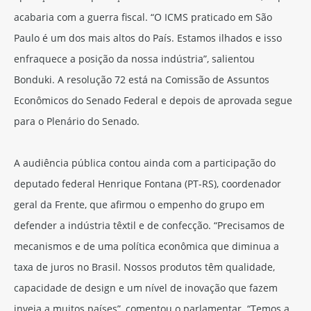
acabaria com a guerra fiscal. “O ICMS praticado em São
Paulo é um dos mais altos do País. Estamos ilhados e isso
enfraquece a posição da nossa indústria”, salientou
Bonduki. A resolução 72 está na Comissão de Assuntos
Econômicos do Senado Federal e depois de aprovada segue
para o Plenário do Senado.
A audiência pública contou ainda com a participação do
deputado federal Henrique Fontana (PT-RS), coordenador
geral da Frente, que afirmou o empenho do grupo em
defender a indústria têxtil e de confecção. “Precisamos de
mecanismos e de uma política econômica que diminua a
taxa de juros no Brasil. Nossos produtos têm qualidade,
capacidade de design e um nível de inovação que fazem
inveja a muitos países”, comentou o parlamentar. “Temos a